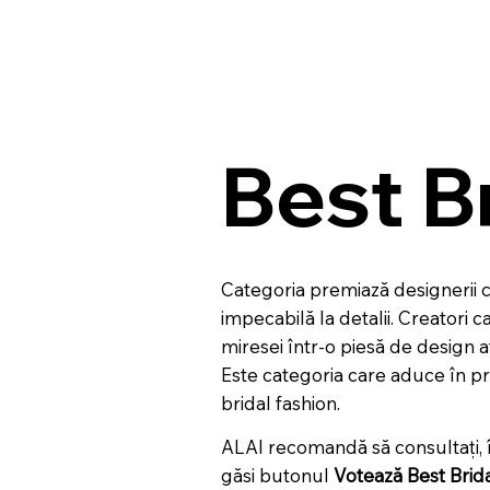
Best B
Categoria premiază designerii ca
impecabilă la detalii. Creatori c
miresei într-o piesă de design 
Este categoria care aduce în pr
bridal fashion.
ALAI recomandă să consultați, îna
găsi butonul
Votează Best Brid