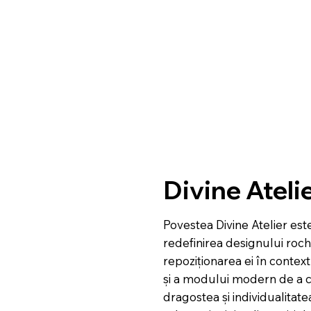
Divine Ateli
Povestea Divine Atelier es
redefinirea designului roch
repoziționarea ei în context
și a modului modern de a 
dragostea și individualitatea