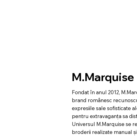
M.Marquise
Fondat în anul 2012, M.Mar
brand românesc recunosc
expresiile sale sofisticate ale
pentru extravaganța sa dist
Universul M.Marquise se r
broderii realizate manual și 