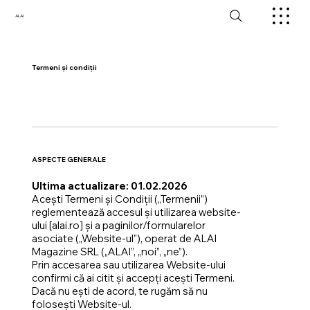
ALAI
Termeni și condiții
ASPECTE GENERALE
Ultima actualizare: 01.02.2026
Acești Termeni și Condiții („Termenii”)
reglementează accesul și utilizarea website-
ului [alai.ro] și a paginilor/formularelor
asociate („Website-ul”), operat de ALAI
Magazine SRL („ALAI”, „noi”, „ne”).
Prin accesarea sau utilizarea Website-ului
confirmi că ai citit și accepți acești Termeni.
Dacă nu ești de acord, te rugăm să nu
folosești Website-ul.