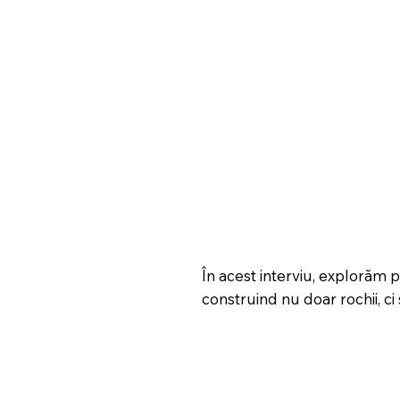
În acest interviu, explorăm
construind nu doar rochii, c