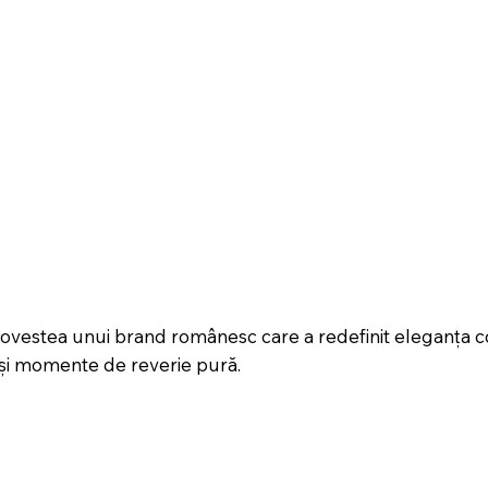
 povestea unui brand românesc care a redefinit eleganța
i și momente de reverie pură.