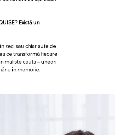
RQUISE? Există un
în zeci sau chiar sute de
eea ce transformă fiecare
inimaliste caută – uneori
rămâne în memorie.