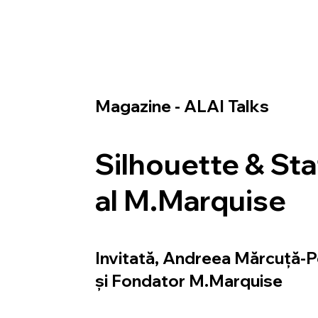
Magazine - ALAI Talks
Silhouette & Sta
al M.Marquise
Invitată, Andreea Mărcuță-Pe
și Fondator M.Marquise