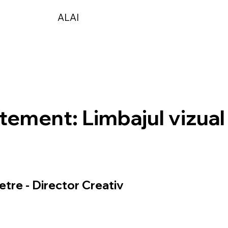
ALAI
tement: Limbajul vizual
tre - Director Creativ