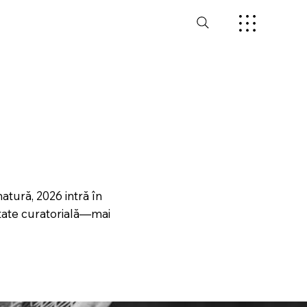
atură, 2026 intră în
rtate curatorială—mai