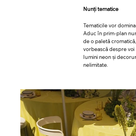
Nunți tematice
Tematicile vor domina
Aduc în prim-plan nun
de o paletă cromatică, 
vorbească despre voi : 
lumini neon și decoruri
nelimitate.