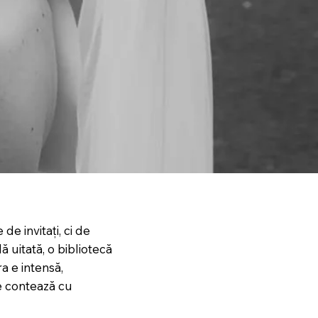
de invitați, ci de
ă uitată, o bibliotecă
a e intensă,
re contează cu