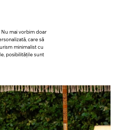
. Nu mai vorbim doar
ersonalizată, care să
uturism minimalist cu
, posibilitățile sunt