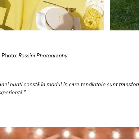
 Photo:
Rossini Photography
nei nunți constă în modul în care tendințele sunt transfor
xperiență.”