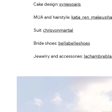
Cake design:
syniesparis
MUA and hairstyle:
katia_ren_makeupha
Suit:
chrisvonmartial
Bride shoes:
bellabelleshoes
Jewelry and accessories:
lachambrebla