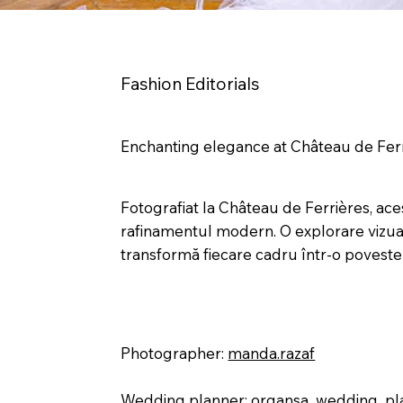
Fashion Editorials
Enchanting elegance at Château de Fer
Fotografiat la Château de Ferrières, ace
rafinamentul modern. O explorare vizuală 
transformă fiecare cadru într-o poveste 
Photographer:
manda.razaf
Wedding planner:
organsa_wedding_pl