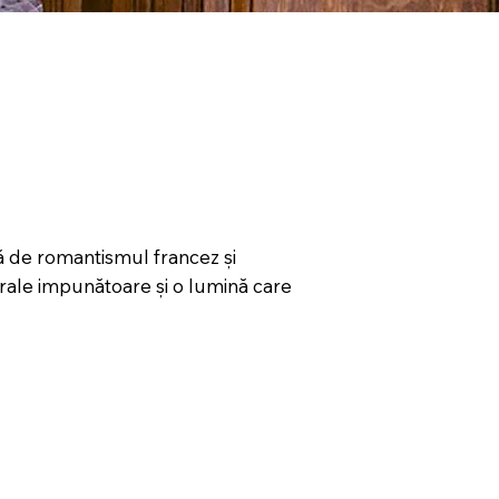
tă de romantismul francez și
turale impunătoare și o lumină care