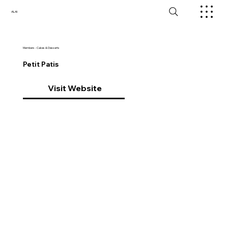
ALAI
Members - Cakes & Desserts
Petit Patis
Visit Website