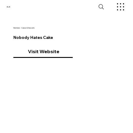
ALAI
Members - Cakes & Desserts
Nobody Hates Cake
Visit Website